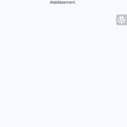
établissement.